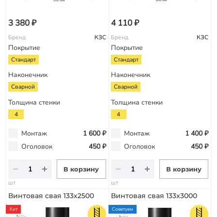
3 380 ₽
4 110 ₽
Бренд
КЗС
Бренд
КЗС
Покрытие
Покрытие
Стандарт
Стандарт
Наконечник
Наконечник
Сварной
Сварной
Толщина стенки
Толщина стенки
4
4
Монтаж
1 600 ₽
Монтаж
1 400 ₽
Оголовок
450 ₽
Оголовок
450 ₽
В корзину
В корзину
шт
шт
Винтовая свая 133х2500
Винтовая свая 133х3000
Хит
Советуем