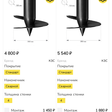
4 800 ₽
5 540 ₽
Бренд
КЗС
Бренд
КЗС
Покрытие
Покрытие
Стандарт
Стандарт
Наконечник
Наконечник
Сварной
Сварной
Толщина стенки
Толщина стенки
4
4
Монтаж
1 450 ₽
Монтаж
1 880 ₽