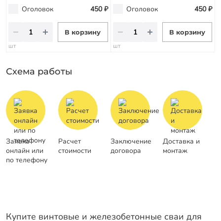
Оголовок
450 ₽
Оголовок
450 ₽
В корзину
В корзину
шт
шт
Схема работы
Заявка
Расчет
Заключение
Доставка и
онлайн или
стоимости
договора
монтаж
по телефону
Купите винтовые и железобетонные сваи для