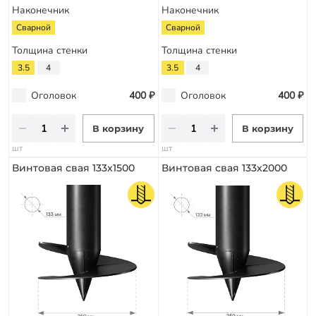
Наконечник
Наконечник
Сварной
Сварной
Толщина стенки
Толщина стенки
3.5
4
3.5
4
Оголовок
400 ₽
Оголовок
400 ₽
В корзину
В корзину
шт
шт
Винтовая свая 133х1500
Винтовая свая 133х2000