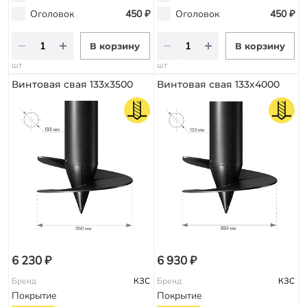
Оголовок
450 ₽
Оголовок
450 ₽
В корзину
В корзину
шт
шт
Винтовая свая 133х3500
Винтовая свая 133х4000
6 230 ₽
6 930 ₽
Бренд
КЗС
Бренд
КЗС
Покрытие
Покрытие