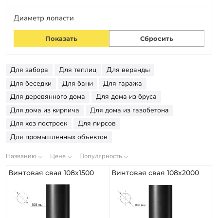
Заказать звонок
Диаметр лопасти
Для забора
Для теплиц
Для веранды
Для беседки
Для бани
Для гаража
Для деревянного дома
Для дома из бруса
Для дома из кирпича
Для дома из газобетона
Для хоз построек
Для пирсов
Для промышленных объектов
Названию
Цене
Популярность
Винтовая свая 108х1500
Винтовая свая 108х2000