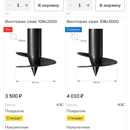
В корзину
В корзину
шт
шт
Винтовая свая 108х2500
Винтовая свая 108х3000
Хит
Советуем
3 500 ₽
4 010 ₽
Бренд
КЗС
Бренд
КЗС
Покрытие
Покрытие
Стандарт
Стандарт
Наконечник
Наконечник