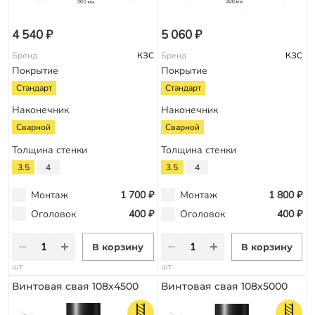
4 540 ₽
5 060 ₽
Бренд
КЗС
Бренд
КЗС
Покрытие
Покрытие
Стандарт
Стандарт
Наконечник
Наконечник
Сварной
Сварной
Толщина стенки
Толщина стенки
3.5
4
3.5
4
Монтаж
1 700 ₽
Монтаж
1 800 ₽
Оголовок
400 ₽
Оголовок
400 ₽
В корзину
В корзину
шт
шт
Винтовая свая 108х4500
Винтовая свая 108х5000