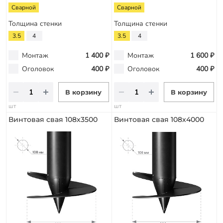
Сварной
Сварной
Толщина стенки
Толщина стенки
3.5
4
3.5
4
Монтаж
1 400 ₽
Монтаж
1 600 ₽
Оголовок
400 ₽
Оголовок
400 ₽
В корзину
В корзину
шт
шт
Винтовая свая 108х3500
Винтовая свая 108х4000