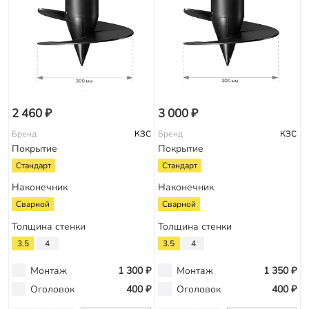
2 460 ₽
3 000 ₽
Бренд
КЗС
Бренд
КЗС
Покрытие
Покрытие
Стандарт
Стандарт
Наконечник
Наконечник
Сварной
Сварной
Толщина стенки
Толщина стенки
3.5
4
3.5
4
Монтаж
1 300 ₽
Монтаж
1 350 ₽
Оголовок
400 ₽
Оголовок
400 ₽