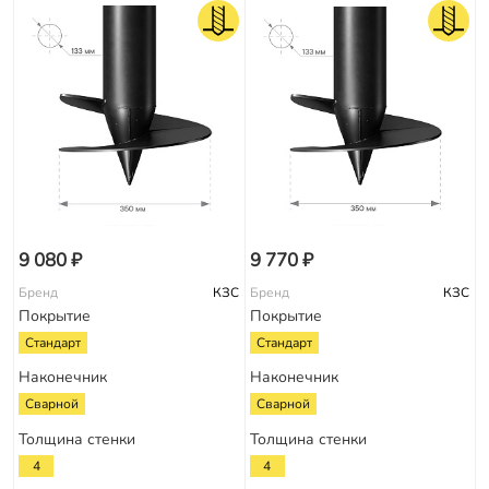
9 080 ₽
9 770 ₽
Бренд
КЗС
Бренд
КЗС
Покрытие
Покрытие
Стандарт
Стандарт
Наконечник
Наконечник
Сварной
Сварной
Толщина стенки
Толщина стенки
4
4