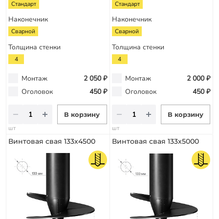
Стандарт
Стандарт
Наконечник
Наконечник
Сварной
Сварной
Толщина стенки
Толщина стенки
4
4
Монтаж
2 050 ₽
Монтаж
2 000 ₽
Оголовок
450 ₽
Оголовок
450 ₽
В корзину
В корзину
шт
шт
Винтовая свая 133х4500
Винтовая свая 133х5000