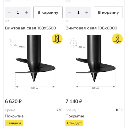
В корзину
В корзину
шт
шт
Винтовая свая 108х5500
Винтовая свая 108х6000
6 620 ₽
7 140 ₽
Бренд
КЗС
Бренд
КЗС
Покрытие
Покрытие
Стандарт
Стандарт