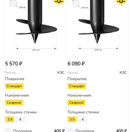
5 570 ₽
6 090 ₽
Бренд
КЗС
Бренд
КЗС
Покрытие
Покрытие
Стандарт
Стандарт
Наконечник
Наконечник
Сварной
Сварной
Толщина стенки
Толщина стенки
3.5
4
3.5
4
Оголовок
400 ₽
Оголовок
400 ₽