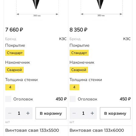
7 660 ₽
8 350 ₽
Бренд
КЗС
Бренд
КЗС
Покрытие
Покрытие
Стандарт
Стандарт
Наконечник
Наконечник
Сварной
Сварной
Толщина стенки
Толщина стенки
4
4
Оголовок
450 ₽
Оголовок
450 ₽
В корзину
В корзину
шт
шт
Винтовая свая 133х5500
Винтовая свая 133х6000