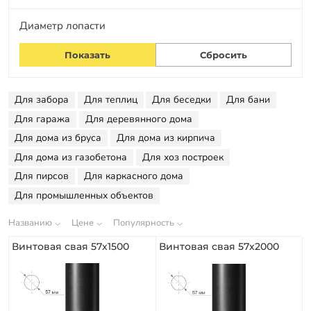
Заказать звонок
Диаметр лопасти
Для забора
Для теплиц
Для беседки
Для бани
Для гаража
Для деревянного дома
Для дома из бруса
Для дома из кирпича
Для дома из газобетона
Для хоз построек
Для пирсов
Для каркасного дома
Для промышленных объектов
Названию
Цене
Популярность
Винтовая свая 57х1500
Винтовая свая 57х2000