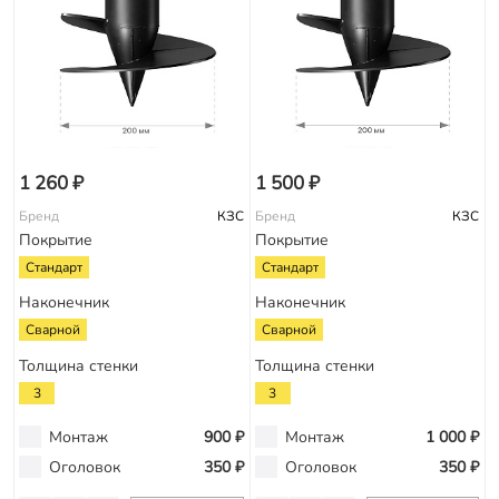
1 260 ₽
1 500 ₽
Бренд
КЗС
Бренд
КЗС
Покрытие
Покрытие
Стандарт
Стандарт
Наконечник
Наконечник
Сварной
Сварной
Толщина стенки
Толщина стенки
3
3
Монтаж
900 ₽
Монтаж
1 000 ₽
Оголовок
350 ₽
Оголовок
350 ₽