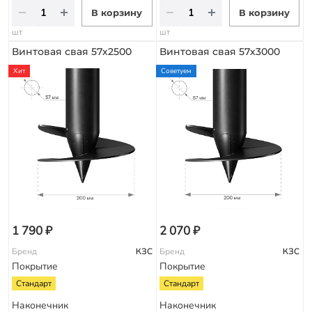
В корзину
В корзину
шт
шт
Винтовая свая 57х2500
Винтовая свая 57х3000
Хит
Советуем
1 790 ₽
2 070 ₽
Бренд
КЗС
Бренд
КЗС
Покрытие
Покрытие
Стандарт
Стандарт
Наконечник
Наконечник