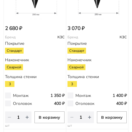
2 680 ₽
3 070 ₽
Бренд
КЗС
Бренд
КЗС
Покрытие
Покрытие
Стандарт
Стандарт
Наконечник
Наконечник
Сварной
Сварной
Толщина стенки
Толщина стенки
3
3
Монтаж
1 350 ₽
Монтаж
1 400 ₽
Оголовок
400 ₽
Оголовок
400 ₽
В корзину
В корзину
шт
шт