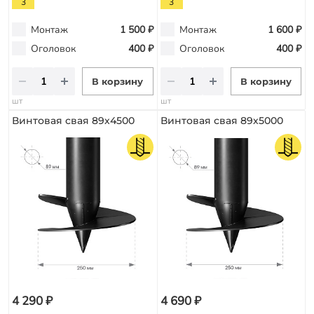
3
3
Монтаж
1 500 ₽
Монтаж
1 600 ₽
Оголовок
400 ₽
Оголовок
400 ₽
В корзину
В корзину
шт
шт
Винтовая свая 89х4500
Винтовая свая 89х5000
4 290 ₽
4 690 ₽