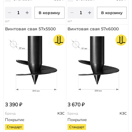
В корзину
В корзину
шт
шт
Винтовая свая 57х5500
Винтовая свая 57х6000
3 390 ₽
3 670 ₽
Бренд
КЗС
Бренд
КЗС
Покрытие
Покрытие
Стандарт
Стандарт