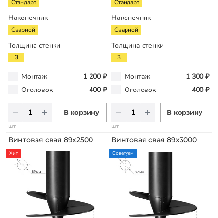
Стандарт
Стандарт
Наконечник
Наконечник
Сварной
Сварной
Толщина стенки
Толщина стенки
3
3
Монтаж
1 200 ₽
Монтаж
1 300 ₽
Оголовок
400 ₽
Оголовок
400 ₽
В корзину
В корзину
шт
шт
Винтовая свая 89х2500
Винтовая свая 89х3000
Хит
Советуем