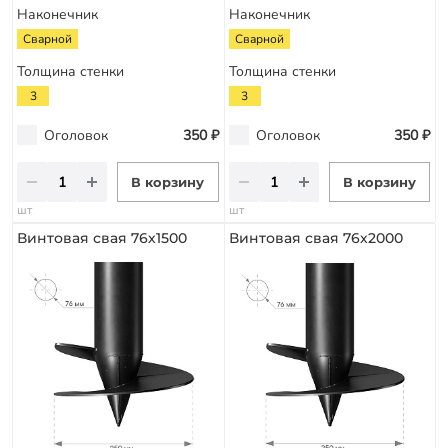
Наконечник
Наконечник
Сварной
Сварной
Толщина стенки
Толщина стенки
3
3
Оголовок
350 ₽
Оголовок
350 ₽
В корзину
В корзину
шт
шт
Винтовая свая 76х1500
Винтовая свая 76х2000