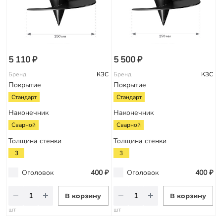
5 110 ₽
5 500 ₽
Бренд
КЗС
Бренд
КЗС
Покрытие
Покрытие
Стандарт
Стандарт
Наконечник
Наконечник
Сварной
Сварной
Толщина стенки
Толщина стенки
3
3
Оголовок
400 ₽
Оголовок
400 ₽
В корзину
В корзину
шт
шт