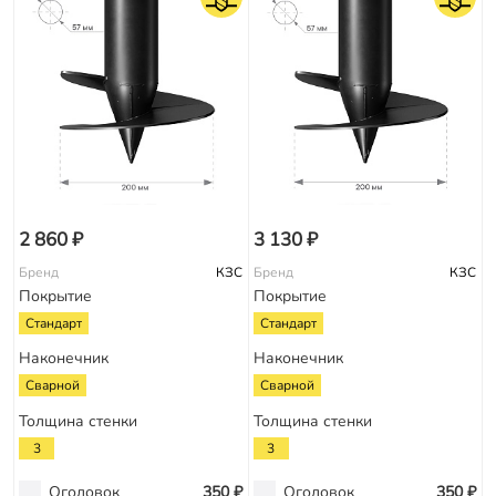
2 860 ₽
3 130 ₽
Бренд
КЗС
Бренд
КЗС
Покрытие
Покрытие
Стандарт
Стандарт
Наконечник
Наконечник
Сварной
Сварной
Толщина стенки
Толщина стенки
3
3
Оголовок
350 ₽
Оголовок
350 ₽