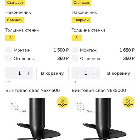
Стандарт
Стандарт
Наконечник
Наконечник
Сварной
Сварной
Толщина стенки
Толщина стенки
3
3
Монтаж
1 500 ₽
Монтаж
1 680 ₽
Оголовок
350 ₽
Оголовок
350 ₽
В корзину
В корзину
шт
шт
Винтовая свая 76х4500
Винтовая свая 76х5000