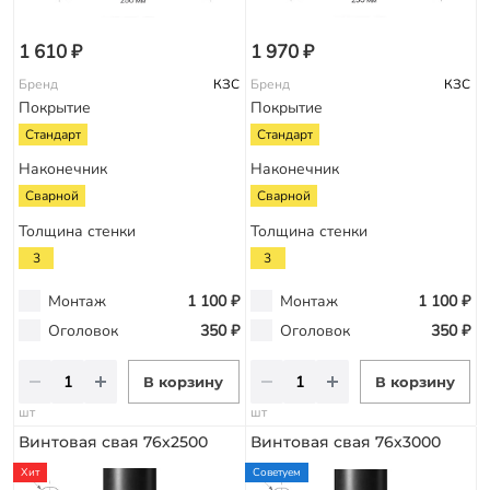
1 610 ₽
1 970 ₽
Бренд
КЗС
Бренд
КЗС
Покрытие
Покрытие
Стандарт
Стандарт
Наконечник
Наконечник
Сварной
Сварной
Толщина стенки
Толщина стенки
3
3
Монтаж
1 100 ₽
Монтаж
1 100 ₽
Оголовок
350 ₽
Оголовок
350 ₽
В корзину
В корзину
шт
шт
Винтовая свая 76х2500
Винтовая свая 76х3000
Хит
Советуем