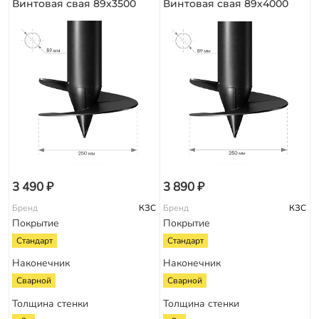
Винтовая свая 89х3500
Винтовая свая 89х4000
3 490 ₽
3 890 ₽
Бренд
КЗС
Бренд
КЗС
Покрытие
Покрытие
Стандарт
Стандарт
Наконечник
Наконечник
Сварной
Сварной
Толщина стенки
Толщина стенки