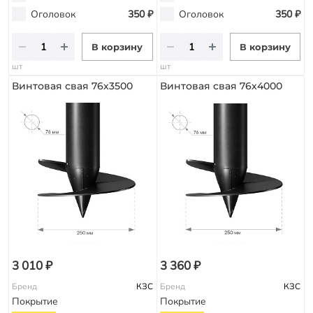
Оголовок
350 ₽
Оголовок
350 ₽
В корзину
В корзину
шт
шт
Винтовая свая 76х3500
Винтовая свая 76х4000
3 010 ₽
3 360 ₽
Бренд
КЗС
Бренд
КЗС
Покрытие
Покрытие