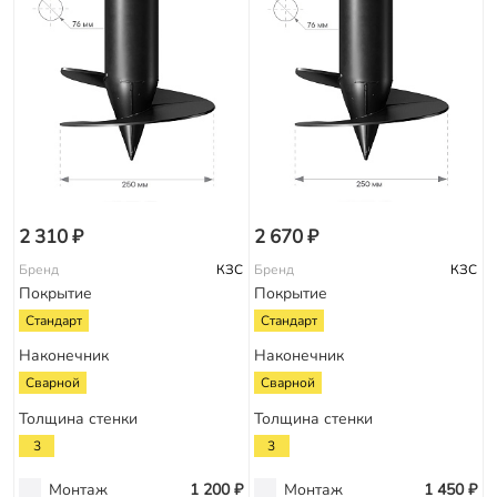
2 310 ₽
2 670 ₽
Бренд
КЗС
Бренд
КЗС
Покрытие
Покрытие
Стандарт
Стандарт
Наконечник
Наконечник
Сварной
Сварной
Толщина стенки
Толщина стенки
3
3
Монтаж
1 200 ₽
Монтаж
1 450 ₽