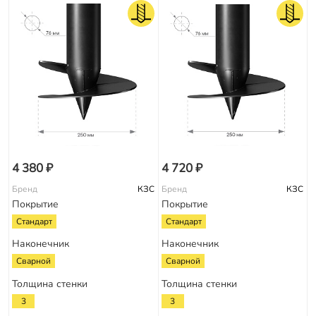
4 380 ₽
4 720 ₽
Бренд
КЗС
Бренд
КЗС
Покрытие
Покрытие
Стандарт
Стандарт
Наконечник
Наконечник
Сварной
Сварной
Толщина стенки
Толщина стенки
3
3