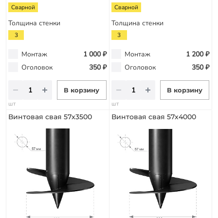
Сварной
Сварной
Толщина стенки
Толщина стенки
3
3
Монтаж
1 000 ₽
Монтаж
1 200 ₽
Оголовок
350 ₽
Оголовок
350 ₽
В корзину
В корзину
шт
шт
Винтовая свая 57х3500
Винтовая свая 57х4000