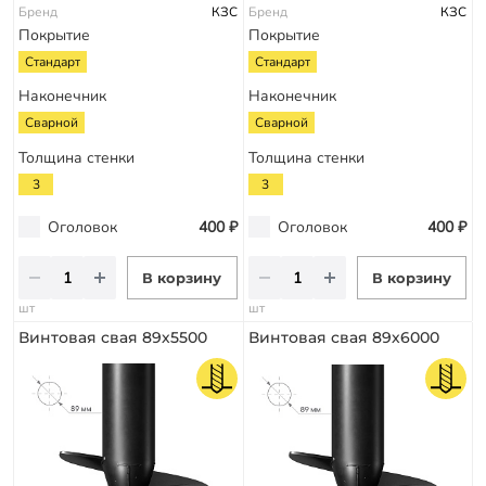
Бренд
КЗС
Бренд
КЗС
Покрытие
Покрытие
Стандарт
Стандарт
Наконечник
Наконечник
Сварной
Сварной
Толщина стенки
Толщина стенки
3
3
Оголовок
400 ₽
Оголовок
400 ₽
В корзину
В корзину
шт
шт
Винтовая свая 89х5500
Винтовая свая 89х6000