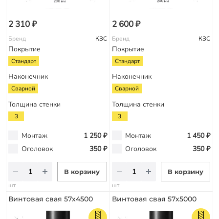
2 310 ₽
2 600 ₽
Бренд
КЗС
Бренд
КЗС
Покрытие
Покрытие
Стандарт
Стандарт
Наконечник
Наконечник
Сварной
Сварной
Толщина стенки
Толщина стенки
3
3
Монтаж
1 250 ₽
Монтаж
1 450 ₽
Оголовок
350 ₽
Оголовок
350 ₽
В корзину
В корзину
шт
шт
Винтовая свая 57х4500
Винтовая свая 57х5000