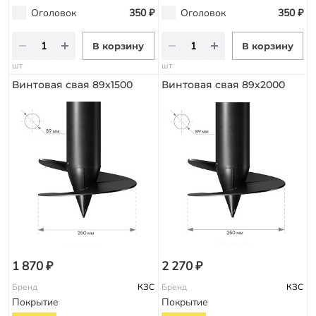
Оголовок
350 ₽
Оголовок
350 ₽
В корзину
В корзину
шт
шт
Винтовая свая 89х1500
Винтовая свая 89х2000
1 870 ₽
2 270 ₽
Бренд
КЗС
Бренд
КЗС
Покрытие
Покрытие