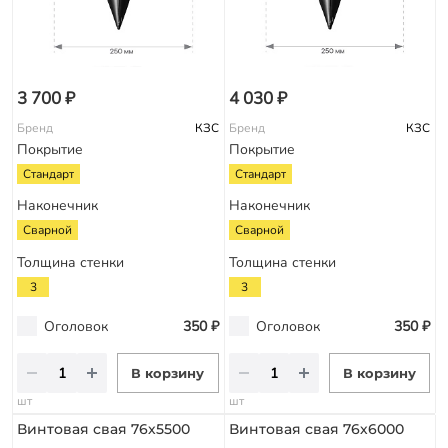
3 700 ₽
4 030 ₽
Бренд
КЗС
Бренд
КЗС
Покрытие
Покрытие
Стандарт
Стандарт
Наконечник
Наконечник
Сварной
Сварной
Толщина стенки
Толщина стенки
3
3
Оголовок
350 ₽
Оголовок
350 ₽
В корзину
В корзину
шт
шт
Винтовая свая 76х5500
Винтовая свая 76х6000