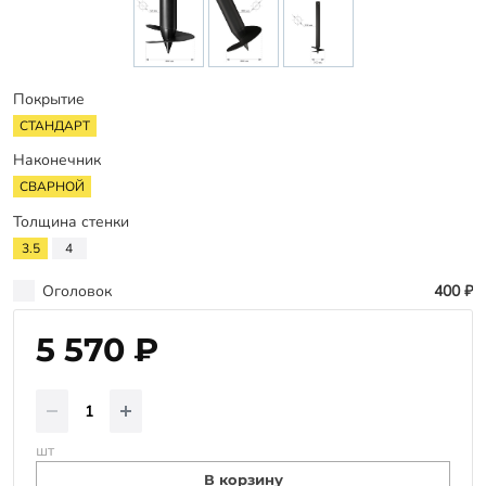
Заказать звонок
Покрытие
СТАНДАРТ
Наконечник
СВАРНОЙ
Толщина стенки
3.5
4
Оголовок
400 ₽
5 570 ₽
шт
В корзину