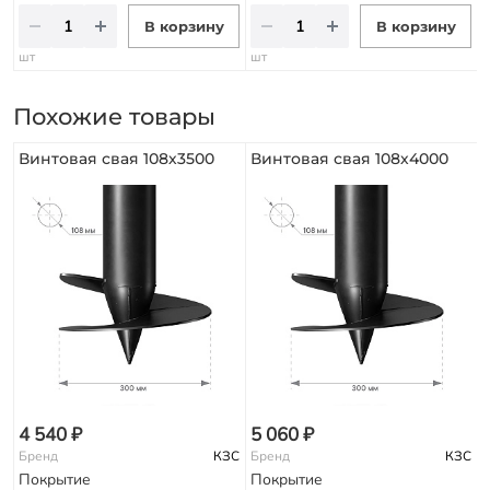
В корзину
В корзину
шт
шт
Похожие товары
Винтовая свая 108х3500
Винтовая свая 108х4000
4 540 ₽
5 060 ₽
Бренд
КЗС
Бренд
КЗС
Покрытие
Покрытие