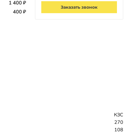
1 400 ₽
Заказать звонок
400 ₽
КЗС
270
108