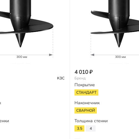
4 010 ₽
КЗС
Бренд
Покрытие
СТАНДАРТ
к
Наконечник
СВАРНОЙ
енки
Толщина стенки
3.5
4