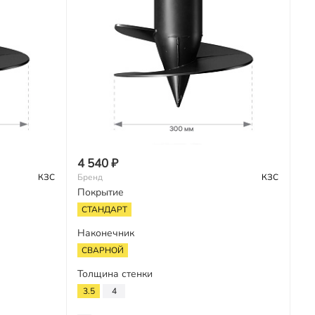
4 540 ₽
КЗС
Бренд
КЗС
Покрытие
СТАНДАРТ
Наконечник
СВАРНОЙ
Толщина стенки
3.5
4