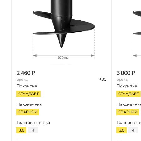
2 460 ₽
3 000 ₽
Бренд
КЗС
Бренд
Покрытие
Покрытие
СТАНДАРТ
СТАНДАРТ
Наконечник
Наконечни
СВАРНОЙ
СВАРНОЙ
Толщина стенки
Толщина ст
3.5
4
3.5
4