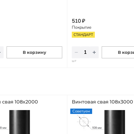
510 ₽
Покрытие
СТАНДАРТ
В корзину
В корз
шт
 свая 108х2000
Винтовая свая 108х3000
Советуем