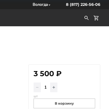
Вологда
8 (817) 226-56-06
3 500 ₽
шт
В корзину