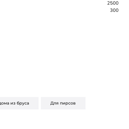
2500
300
дома из бруса
Для пирсов