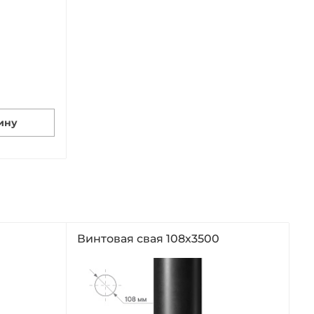
ину
Винтовая свая 108х3500