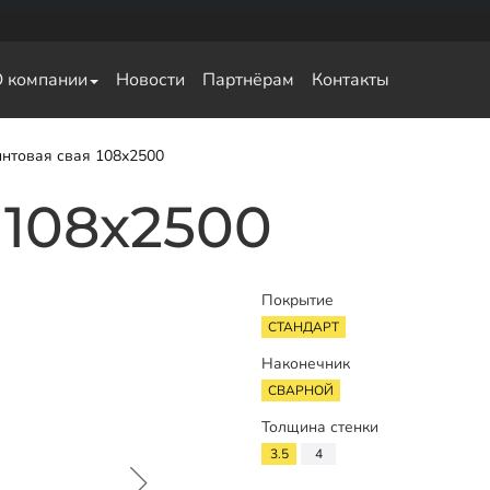
О компании
Новости
Партнёрам
Контакты
свай
нтовая свая 108х2500
 108х2500
Покрытие
СТАНДАРТ
Наконечник
СВАРНОЙ
Толщина стенки
3.5
4