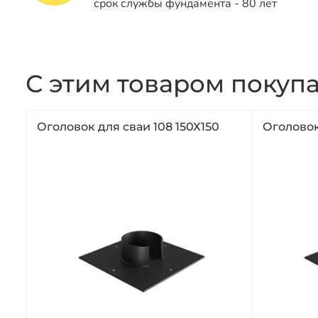
срок службы фундамента - 80 лет
С этим товаром покуп
Оголовок для сваи 108 150Х150
Оголовок