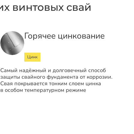
х винтовых свай
Горячее цинкование
Цинк
Самый надёжный и долговечный способ
защиты свайного фундамента от коррозии.
Свая покрывается тонким слоем цинка
в особом температурном режиме