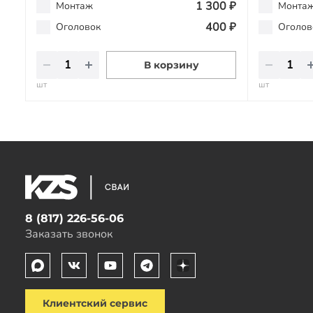
1 300 ₽
Монтаж
Монта
400 ₽
Оголовок
Оголов
В корзину
шт
шт
8 (817) 226-56-06
Заказать звонок
Клиентский сервис