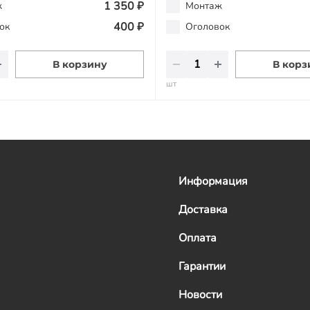
1 350 ₽
ж
Монтаж
400 ₽
ок
Оголовок
В корзину
В корз
шт
Информация
Доставка
Оплата
Гарантии
Новости