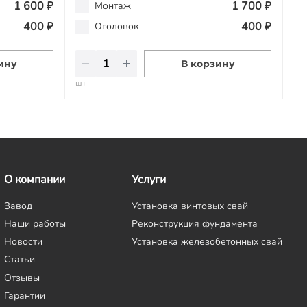
1 600 ₽
1 700 ₽
Монтаж
400 ₽
400 ₽
Оголовок
ину
В корзину
шт
О компании
Услуги
Завод
Установка винтовых свай
Наши работы
Реконструкция фундамента
Новости
Установка железобетонных свай
Статьи
Отзывы
Гарантии