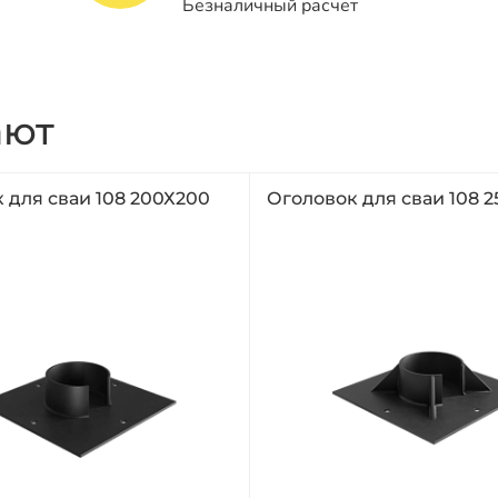
Безналичный расчет
ают
 для сваи 108 200Х200
Оголовок для сваи 108 