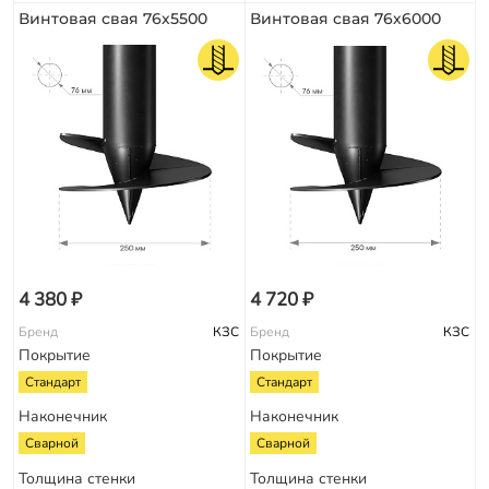
Винтовая свая 76х5500
Винтовая свая 76х6000
4 380 ₽
4 720 ₽
Бренд
КЗС
Бренд
КЗС
Покрытие
Покрытие
Стандарт
Стандарт
Наконечник
Наконечник
Сварной
Сварной
Толщина стенки
Толщина стенки