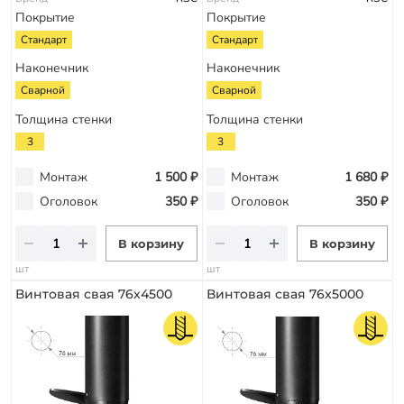
Покрытие
Покрытие
Стандарт
Стандарт
Наконечник
Наконечник
Сварной
Сварной
Толщина стенки
Толщина стенки
3
3
Монтаж
1 500 ₽
Монтаж
1 680 ₽
Оголовок
350 ₽
Оголовок
350 ₽
В корзину
В корзину
шт
шт
Винтовая свая 76х4500
Винтовая свая 76х5000