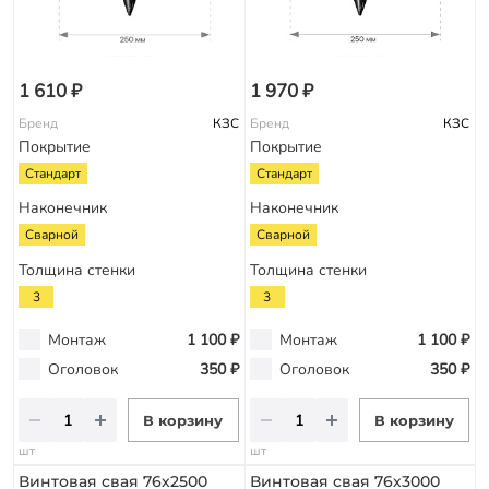
1 610 ₽
1 970 ₽
Бренд
КЗС
Бренд
КЗС
Покрытие
Покрытие
Стандарт
Стандарт
Наконечник
Наконечник
Сварной
Сварной
Толщина стенки
Толщина стенки
3
3
Монтаж
1 100 ₽
Монтаж
1 100 ₽
Оголовок
350 ₽
Оголовок
350 ₽
В корзину
В корзину
шт
шт
Винтовая свая 76х2500
Винтовая свая 76х3000