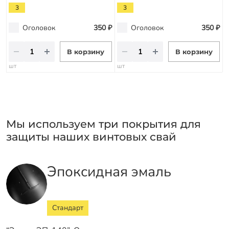
3
3
Оголовок
350 ₽
Оголовок
350 ₽
В корзину
В корзину
шт
шт
Мы используем три покрытия для
защиты наших винтовых свай
Эпоксидная эмаль
Стандарт