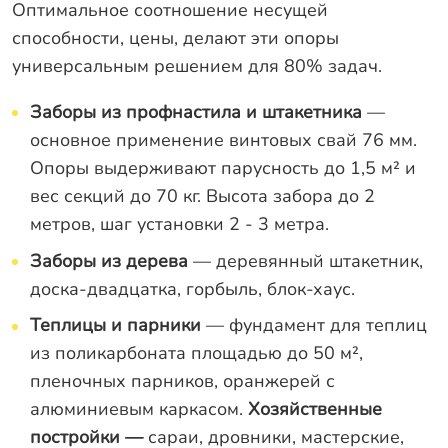
Оптимальное соотношение несущей
способности, цены, делают эти опоры
универсальным решением для 80% задач.
Заборы из профнастила и штакетника
—
основное применение винтовых свай 76 мм.
Опоры выдерживают парусность до 1,5 м² и
вес секций до 70 кг. Высота забора до 2
метров, шаг установки 2 - 3 метра.
Заборы из дерева
— деревянный штакетник,
доска-двадцатка, горбыль, блок-хаус.
Теплицы и парники
— фундамент для теплиц
из поликарбоната площадью до 50 м²,
пленочных парников, оранжерей с
алюминиевым каркасом.
Хозяйственные
постройки —
сараи, дровники, мастерские,