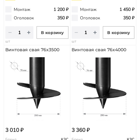
Монтаж
1 200 ₽
Монтаж
1 450 ₽
Оголовок
350 ₽
Оголовок
350 ₽
В корзину
В корзину
шт
шт
Винтовая свая 76х3500
Винтовая свая 76х4000
3 010 ₽
3 360 ₽
Бренд
КЗС
Бренд
КЗС