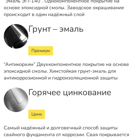
“Эмаль ЭП-140”. Однокомпонентное покрытие на
основе эпоксидной смолы. Заводское окрашивание
происходит в один надёжный слой
Грунт – эмаль
Премиум
“Антикорхим” Двухкомпонентное покрытие на основе
эпоксидной смолы. Химстойкая грунт-эмаль для
антикоррозионной и гидроизоляционной защиты
Горячее цинкование
Цинк
Самый надёжный и долговечный способ защиты
свайного фундамента от коррозии. Свая покрывается