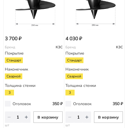
3 700 ₽
4 030 ₽
Бренд
КЗС
Бренд
КЗС
Покрытие
Покрытие
Стандарт
Стандарт
Наконечник
Наконечник
Сварной
Сварной
Толщина стенки
Толщина стенки
3
3
Оголовок
350 ₽
Оголовок
350 ₽
В корзину
В корзину
шт
шт