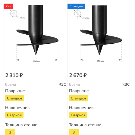
Хит
Советуем
2 310 ₽
2 670 ₽
Бренд
КЗС
Бренд
КЗС
Покрытие
Покрытие
Стандарт
Стандарт
Наконечник
Наконечник
Сварной
Сварной
Толщина стенки
Толщина стенки
3
3