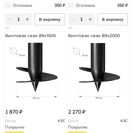
Оголовок
350 ₽
Оголовок
350 ₽
В корзину
В корзину
шт
шт
Винтовая свая 89х1500
Винтовая свая 89х2000
1 870 ₽
2 270 ₽
Бренд
КЗС
Бренд
КЗС
Покрытие
Покрытие