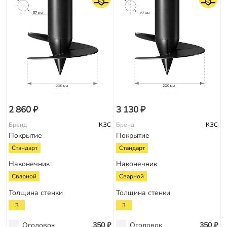
2 860 ₽
3 130 ₽
Бренд
КЗС
Бренд
КЗС
Покрытие
Покрытие
Стандарт
Стандарт
Наконечник
Наконечник
Сварной
Сварной
Толщина стенки
Толщина стенки
3
3
Оголовок
350 ₽
Оголовок
350 ₽