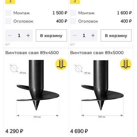
3
3
Монтаж
1 500 ₽
Монтаж
1 600 ₽
Оголовок
400 ₽
Оголовок
400 ₽
В корзину
В корзину
шт
шт
Винтовая свая 89х4500
Винтовая свая 89х5000
4 290 ₽
4 690 ₽