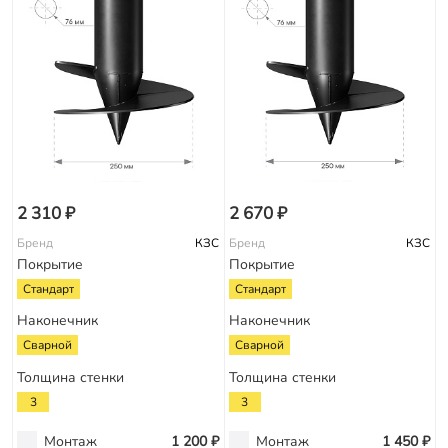
2 310 ₽
2 670 ₽
Бренд
КЗС
Бренд
КЗС
Покрытие
Покрытие
Стандарт
Стандарт
Наконечник
Наконечник
Сварной
Сварной
Толщина стенки
Толщина стенки
3
3
Монтаж
1 200 ₽
Монтаж
1 450 ₽