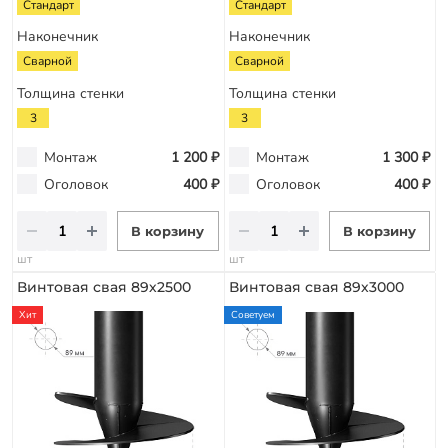
Стандарт
Стандарт
Наконечник
Наконечник
Сварной
Сварной
Толщина стенки
Толщина стенки
3
3
Монтаж
1 200 ₽
Монтаж
1 300 ₽
Оголовок
400 ₽
Оголовок
400 ₽
В корзину
В корзину
шт
шт
Винтовая свая 89х2500
Винтовая свая 89х3000
Хит
Советуем