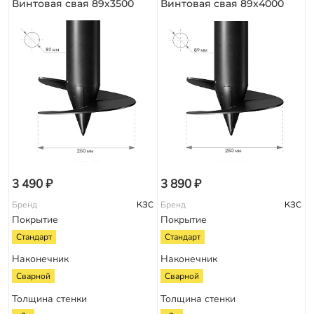
Винтовая свая 89х3500
Винтовая свая 89х4000
3 490 ₽
3 890 ₽
Бренд
КЗС
Бренд
КЗС
Покрытие
Покрытие
Стандарт
Стандарт
Наконечник
Наконечник
Сварной
Сварной
Толщина стенки
Толщина стенки