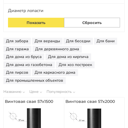
Заказать звонок
Диаметр лопасти
Для забора
Для веранды
Для беседки
Для бани
Для гаража
Для деревянного дома
Для дома из бруса
Для дома из кирпича
Для дома из газобетона
Для хоз построек
Для пирсов
Для каркасного дома
Для промышленных объектов
Названию
Цене
Популярность
Винтовая свая 57х1500
Винтовая свая 57х2000