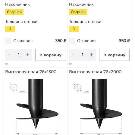
Наконечник
Наконечник
Сварной
Сварной
Толщина стенки
Толщина стенки
3
3
Оголовок
350 ₽
Оголовок
350 ₽
В корзину
В корзину
шт
шт
Винтовая свая 76х1500
Винтовая свая 76х2000