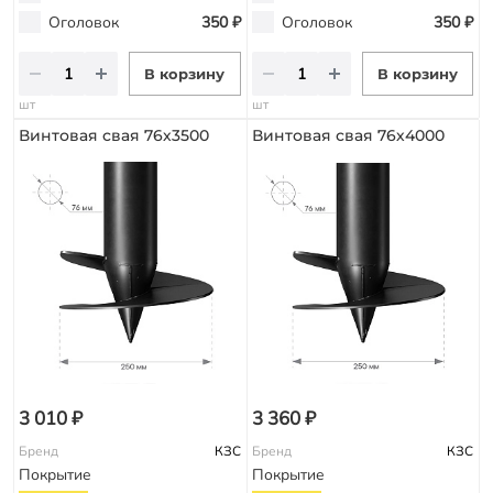
Оголовок
350 ₽
Оголовок
350 ₽
В корзину
В корзину
шт
шт
Винтовая свая 76х3500
Винтовая свая 76х4000
3 010 ₽
3 360 ₽
Бренд
КЗС
Бренд
КЗС
Покрытие
Покрытие