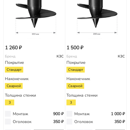
1 260 ₽
1 500 ₽
Бренд
КЗС
Бренд
КЗС
Покрытие
Покрытие
Стандарт
Стандарт
Наконечник
Наконечник
Сварной
Сварной
Толщина стенки
Толщина стенки
3
3
Монтаж
900 ₽
Монтаж
1 000 ₽
Оголовок
350 ₽
Оголовок
350 ₽