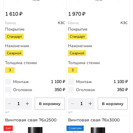
1 610 ₽
1 970 ₽
Бренд
КЗС
Бренд
КЗС
Покрытие
Покрытие
Стандарт
Стандарт
Наконечник
Наконечник
Сварной
Сварной
Толщина стенки
Толщина стенки
3
3
Монтаж
1 100 ₽
Монтаж
1 100 ₽
Оголовок
350 ₽
Оголовок
350 ₽
В корзину
В корзину
шт
шт
Винтовая свая 76х2500
Винтовая свая 76х3000
Хит
Советуем