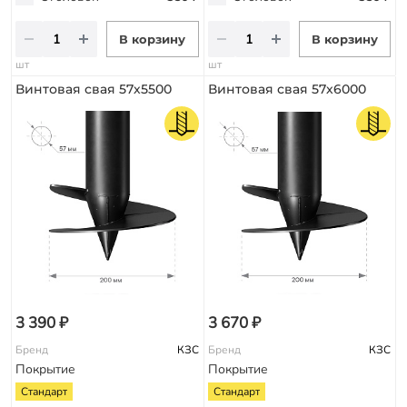
В корзину
В корзину
шт
шт
Винтовая свая 57х5500
Винтовая свая 57х6000
3 390 ₽
3 670 ₽
Бренд
КЗС
Бренд
КЗС
Покрытие
Покрытие
Стандарт
Стандарт