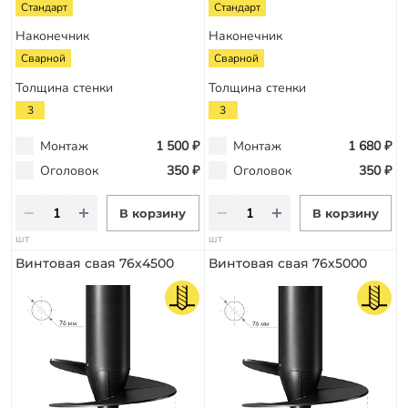
Стандарт
Стандарт
Наконечник
Наконечник
Сварной
Сварной
Толщина стенки
Толщина стенки
3
3
Монтаж
1 500 ₽
Монтаж
1 680 ₽
Оголовок
350 ₽
Оголовок
350 ₽
В корзину
В корзину
шт
шт
Винтовая свая 76х4500
Винтовая свая 76х5000