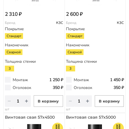
2 310 ₽
2 600 ₽
Бренд
КЗС
Бренд
КЗС
Покрытие
Покрытие
Стандарт
Стандарт
Наконечник
Наконечник
Сварной
Сварной
Толщина стенки
Толщина стенки
3
3
Монтаж
1 250 ₽
Монтаж
1 450 ₽
Оголовок
350 ₽
Оголовок
350 ₽
В корзину
В корзину
шт
шт
Винтовая свая 57х4500
Винтовая свая 57х5000