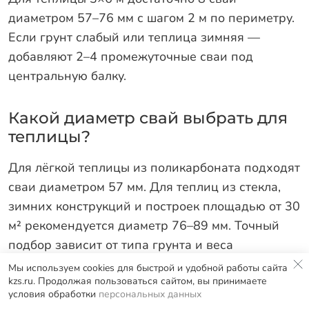
диаметром 57–76 мм с шагом 2 м по периметру.
Если грунт слабый или теплица зимняя —
добавляют 2–4 промежуточные сваи под
центральную балку.
Какой диаметр свай выбрать для
теплицы?
Для лёгкой теплицы из поликарбоната подходят
сваи диаметром 57 мм. Для теплиц из стекла,
зимних конструкций и построек площадью от 30
м² рекомендуется диаметр 76–89 мм. Точный
подбор зависит от типа грунта и веса
конструкции.
Мы используем cookies для быстрой и удобной работы сайта
kzs.ru. Продолжая пользоваться сайтом, вы принимаете
условия обработки
персональных данных
Нужен ли фундамент под теплицу