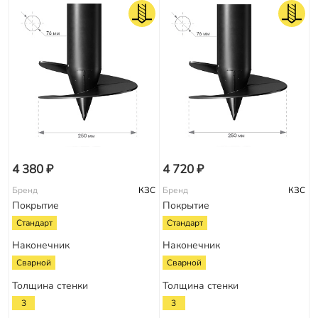
4 380 ₽
4 720 ₽
Бренд
КЗС
Бренд
КЗС
Покрытие
Покрытие
Стандарт
Стандарт
Наконечник
Наконечник
Сварной
Сварной
Толщина стенки
Толщина стенки
3
3