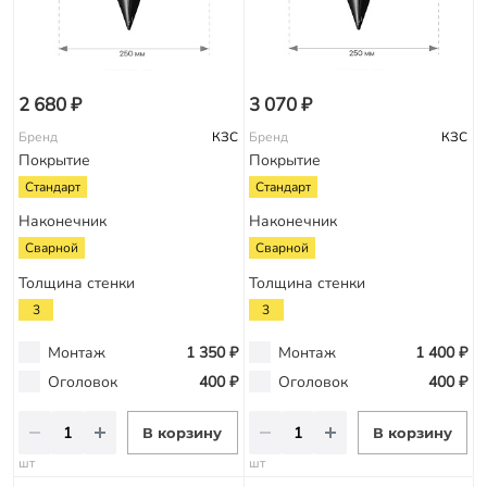
2 680 ₽
3 070 ₽
Бренд
КЗС
Бренд
КЗС
Покрытие
Покрытие
Стандарт
Стандарт
Наконечник
Наконечник
Сварной
Сварной
Толщина стенки
Толщина стенки
3
3
Монтаж
1 350 ₽
Монтаж
1 400 ₽
Оголовок
400 ₽
Оголовок
400 ₽
В корзину
В корзину
шт
шт