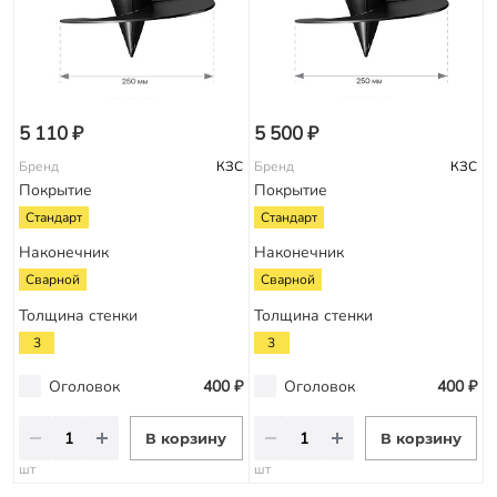
5 110 ₽
5 500 ₽
Бренд
КЗС
Бренд
КЗС
Покрытие
Покрытие
Стандарт
Стандарт
Наконечник
Наконечник
Сварной
Сварной
Толщина стенки
Толщина стенки
3
3
Оголовок
400 ₽
Оголовок
400 ₽
В корзину
В корзину
шт
шт