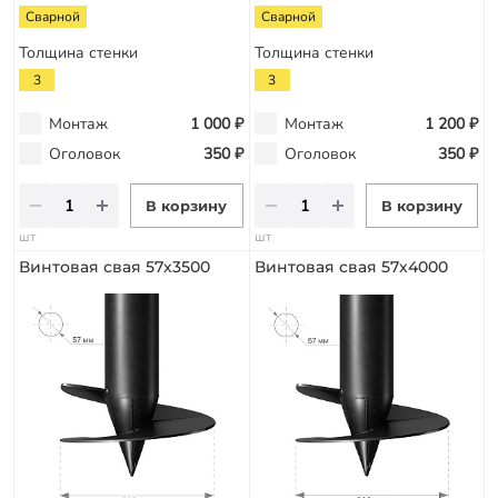
Сварной
Сварной
Толщина стенки
Толщина стенки
3
3
Монтаж
1 000 ₽
Монтаж
1 200 ₽
Оголовок
350 ₽
Оголовок
350 ₽
В корзину
В корзину
шт
шт
Винтовая свая 57х3500
Винтовая свая 57х4000