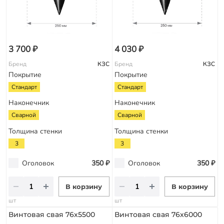
3 700 ₽
4 030 ₽
Бренд
КЗС
Бренд
КЗС
Покрытие
Покрытие
Стандарт
Стандарт
Наконечник
Наконечник
Сварной
Сварной
Толщина стенки
Толщина стенки
3
3
Оголовок
350 ₽
Оголовок
350 ₽
В корзину
В корзину
шт
шт
Винтовая свая 76х5500
Винтовая свая 76х6000