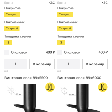
Бренд
КЗС
Бренд
КЗС
Покрытие
Покрытие
Стандарт
Стандарт
Наконечник
Наконечник
Сварной
Сварной
Толщина стенки
Толщина стенки
3
3
Оголовок
400 ₽
Оголовок
400 ₽
В корзину
В корзину
шт
шт
Винтовая свая 89х5500
Винтовая свая 89х6000