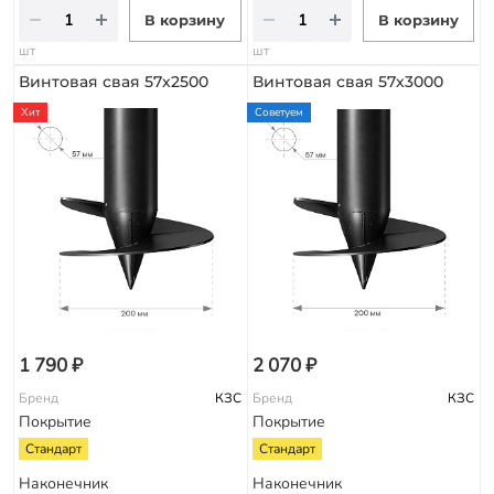
В корзину
В корзину
шт
шт
Винтовая свая 57х2500
Винтовая свая 57х3000
Хит
Советуем
1 790 ₽
2 070 ₽
Бренд
КЗС
Бренд
КЗС
Покрытие
Покрытие
Стандарт
Стандарт
Наконечник
Наконечник