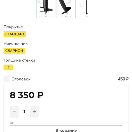
Заказать звонок
Покрытие
СТАНДАРТ
Наконечник
СВАРНОЙ
Толщина стенки
4
Оголовок
450 ₽
8 350 ₽
шт
В корзину