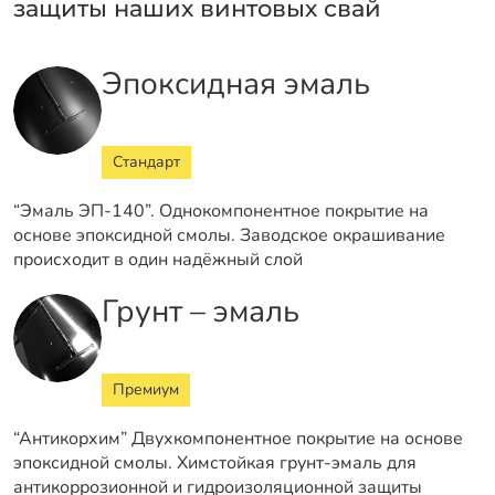
защиты наших винтовых свай
Эпоксидная эмаль
Стандарт
“Эмаль ЭП-140”. Однокомпонентное покрытие на
основе эпоксидной смолы. Заводское окрашивание
происходит в один надёжный слой
Грунт – эмаль
Премиум
“Антикорхим” Двухкомпонентное покрытие на основе
эпоксидной смолы. Химстойкая грунт-эмаль для
антикоррозионной и гидроизоляционной защиты