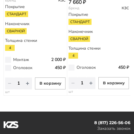
Бренд
КЗС
7 660 ₽
Покрытие
Бренд
КЗС
СТАНДАРТ
Покрытие
СТАНДАРТ
Наконечник
СВАРНОЙ
Наконечник
СВАРНОЙ
Толщина стенки
4
Толщина стенки
4
Монтаж
2 000 ₽
Оголовок
450 ₽
Оголовок
450 ₽
В корзину
В корзину
шт
шт
8 (817) 226-56-06
Заказать звонок