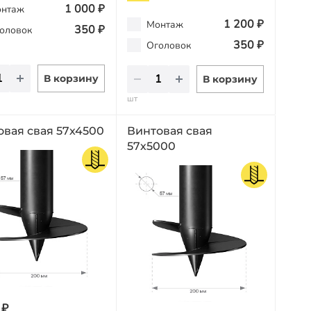
1 000 ₽
нтаж
1 200 ₽
Монтаж
350 ₽
оловок
350 ₽
Оголовок
В корзину
В корзину
шт
овая свая 57х4500
Винтовая свая
57х5000
 ₽