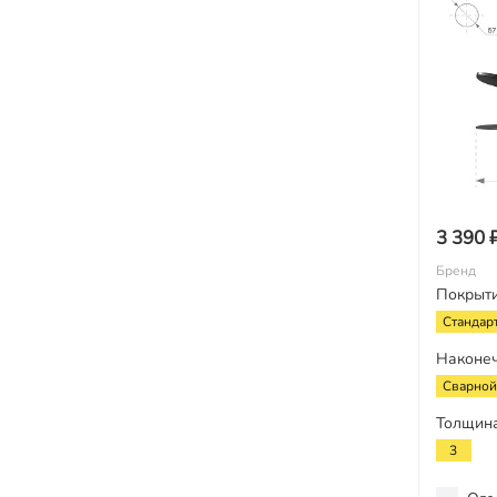
3 390 
Бренд
Покрыт
Стандар
Наконе
Сварной
Толщина
3