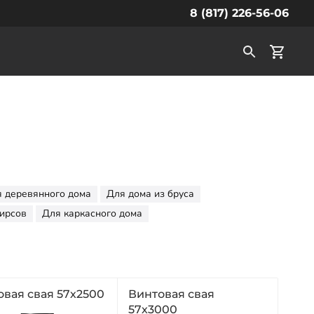
8 (817) 226-56-06
 деревянного дома
Для дома из бруса
ирсов
Для каркасного дома
овая свая 57х2500
Винтовая свая
57х3000