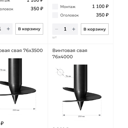
1 100 ₽
нтаж
1 100 ₽
Монтаж
350 ₽
оловок
350 ₽
Оголовок
В корзину
В корзину
шт
овая свая 76х3500
Винтовая свая
76х4000
 ₽