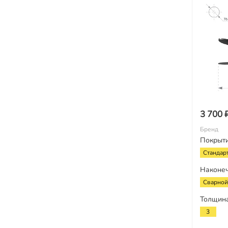
3 700 
Бренд
Покрыт
Стандар
Наконе
Сварной
Толщина
3