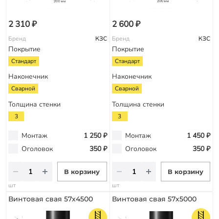
2 310 ₽
2 600 ₽
Бренд
КЗС
Бренд
КЗС
Покрытие
Покрытие
Стандарт
Стандарт
Наконечник
Наконечник
Сварной
Сварной
Толщина стенки
Толщина стенки
3
3
Монтаж
1 250 ₽
Монтаж
1 450 ₽
Оголовок
350 ₽
Оголовок
350 ₽
В корзину
В корзину
шт
шт
Винтовая свая 57х4500
Винтовая свая 57х5000