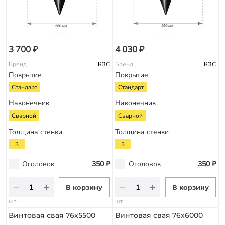
3 700 ₽
4 030 ₽
Бренд
КЗС
Бренд
КЗС
Покрытие
Покрытие
Стандарт
Стандарт
Наконечник
Наконечник
Сварной
Сварной
Толщина стенки
Толщина стенки
3
3
Оголовок
350 ₽
Оголовок
350 ₽
В корзину
В корзину
шт
шт
Винтовая свая 76х5500
Винтовая свая 76х6000