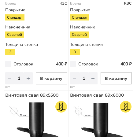
Бренд
КЗС
Бренд
КЗС
Покрытие
Покрытие
Стандарт
Стандарт
Наконечник
Наконечник
Сварной
Сварной
Толщина стенки
Толщина стенки
3
3
Оголовок
400 ₽
Оголовок
400 ₽
В корзину
В корзину
шт
шт
Винтовая свая 89х5500
Винтовая свая 89х6000