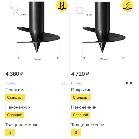
4 380 ₽
4 720 ₽
Бренд
КЗС
Бренд
КЗС
Покрытие
Покрытие
Стандарт
Стандарт
Наконечник
Наконечник
Сварной
Сварной
Толщина стенки
Толщина стенки
3
3