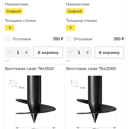
Наконечник
Наконечник
Сварной
Сварной
Толщина стенки
Толщина стенки
3
3
Оголовок
350 ₽
Оголовок
350 ₽
В корзину
В корзину
шт
шт
Винтовая свая 76х1500
Винтовая свая 76х2000