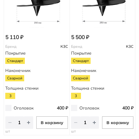
5 110 ₽
5 500 ₽
Бренд
КЗС
Бренд
КЗС
Покрытие
Покрытие
Стандарт
Стандарт
Наконечник
Наконечник
Сварной
Сварной
Толщина стенки
Толщина стенки
3
3
Оголовок
400 ₽
Оголовок
400 ₽
В корзину
В корзину
шт
шт