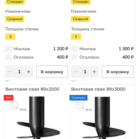
Стандарт
Стандарт
Наконечник
Наконечник
Сварной
Сварной
Толщина стенки
Толщина стенки
3
3
Монтаж
1 200 ₽
Монтаж
1 300 ₽
Оголовок
400 ₽
Оголовок
400 ₽
В корзину
В корзину
шт
шт
Винтовая свая 89х2500
Винтовая свая 89х3000
Хит
Советуем