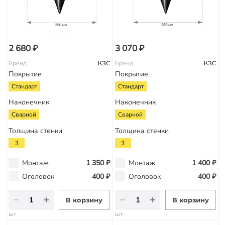
2 680 ₽
3 070 ₽
Бренд
КЗС
Бренд
КЗС
Покрытие
Покрытие
Стандарт
Стандарт
Наконечник
Наконечник
Сварной
Сварной
Толщина стенки
Толщина стенки
3
3
Монтаж
1 350 ₽
Монтаж
1 400 ₽
Оголовок
400 ₽
Оголовок
400 ₽
В корзину
В корзину
шт
шт