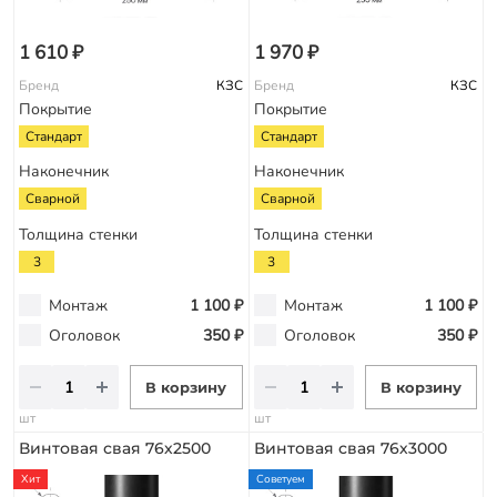
1 610 ₽
1 970 ₽
Бренд
КЗС
Бренд
КЗС
Покрытие
Покрытие
Стандарт
Стандарт
Наконечник
Наконечник
Сварной
Сварной
Толщина стенки
Толщина стенки
3
3
Монтаж
1 100 ₽
Монтаж
1 100 ₽
Оголовок
350 ₽
Оголовок
350 ₽
В корзину
В корзину
шт
шт
Винтовая свая 76х2500
Винтовая свая 76х3000
Хит
Советуем