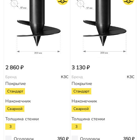
2 860 ₽
3 130 ₽
Бренд
КЗС
Бренд
КЗС
Покрытие
Покрытие
Стандарт
Стандарт
Наконечник
Наконечник
Сварной
Сварной
Толщина стенки
Толщина стенки
3
3
Оголовок
350 ₽
Оголовок
350 ₽