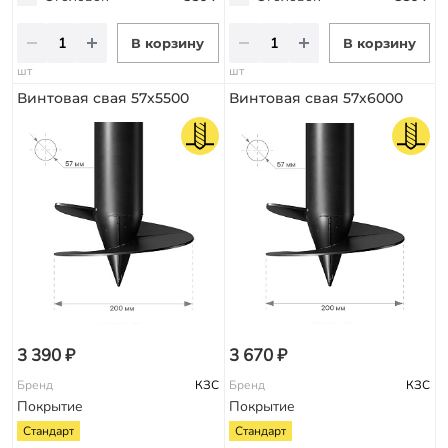
В корзину
В корзину
шт
шт
Винтовая свая 57х5500
Винтовая свая 57х6000
3 390 ₽
3 670 ₽
Бренд
КЗС
Бренд
КЗС
Покрытие
Покрытие
Стандарт
Стандарт