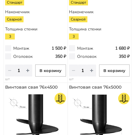
Стандарт
Стандарт
Наконечник
Наконечник
Сварной
Сварной
Толщина стенки
Толщина стенки
3
3
Монтаж
1 500 ₽
Монтаж
1 680 ₽
Оголовок
350 ₽
Оголовок
350 ₽
В корзину
В корзину
шт
шт
Винтовая свая 76х4500
Винтовая свая 76х5000