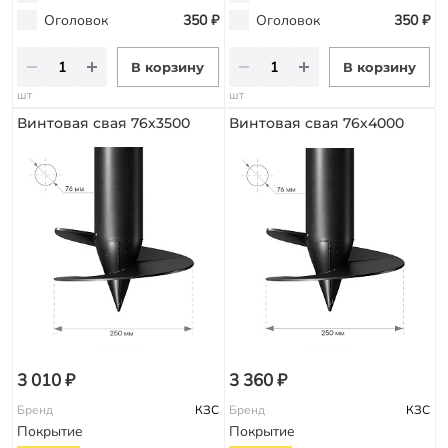
Оголовок
350 ₽
Оголовок
350 ₽
В корзину
В корзину
шт
шт
Винтовая свая 76х3500
Винтовая свая 76х4000
3 010 ₽
3 360 ₽
Бренд
КЗС
Бренд
КЗС
Покрытие
Покрытие