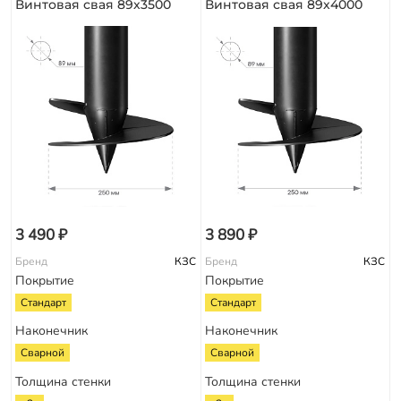
Винтовая свая 89х3500
Винтовая свая 89х4000
3 490 ₽
3 890 ₽
Бренд
КЗС
Бренд
КЗС
Покрытие
Покрытие
Стандарт
Стандарт
Наконечник
Наконечник
Сварной
Сварной
Толщина стенки
Толщина стенки