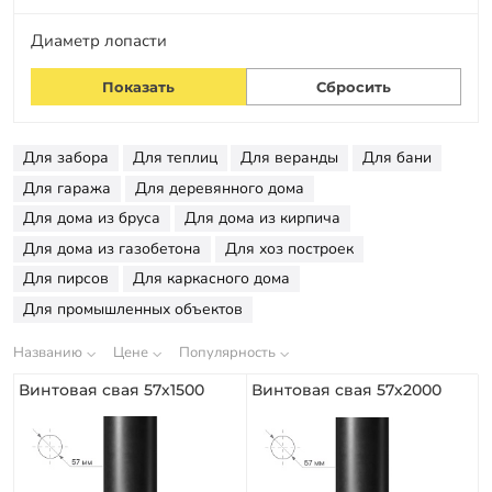
Заказать звонок
Диаметр лопасти
Для забора
Для теплиц
Для веранды
Для бани
Для гаража
Для деревянного дома
Для дома из бруса
Для дома из кирпича
Для дома из газобетона
Для хоз построек
Для пирсов
Для каркасного дома
Для промышленных объектов
Названию
Цене
Популярность
Винтовая свая 57х1500
Винтовая свая 57х2000