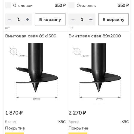
Оголовок
350 ₽
Оголовок
350 ₽
В корзину
В корзину
шт
шт
Винтовая свая 89х1500
Винтовая свая 89х2000
1 870 ₽
2 270 ₽
Бренд
КЗС
Бренд
КЗС
Покрытие
Покрытие