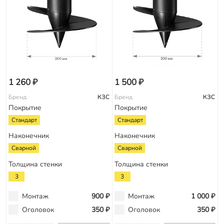
1 260 ₽
1 500 ₽
Бренд
КЗС
Бренд
КЗС
Покрытие
Покрытие
Стандарт
Стандарт
Наконечник
Наконечник
Сварной
Сварной
Толщина стенки
Толщина стенки
3
3
Монтаж
900 ₽
Монтаж
1 000 ₽
Оголовок
350 ₽
Оголовок
350 ₽