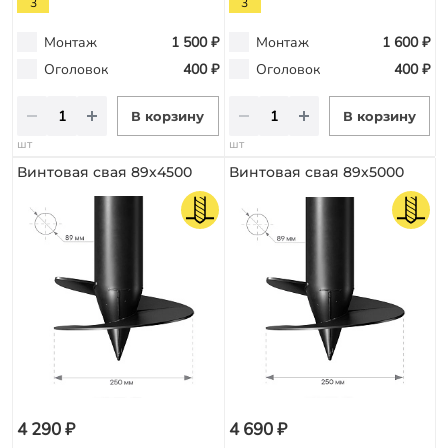
3
3
Монтаж
1 500 ₽
Монтаж
1 600 ₽
Оголовок
400 ₽
Оголовок
400 ₽
В корзину
В корзину
шт
шт
Винтовая свая 89х4500
Винтовая свая 89х5000
4 290 ₽
4 690 ₽