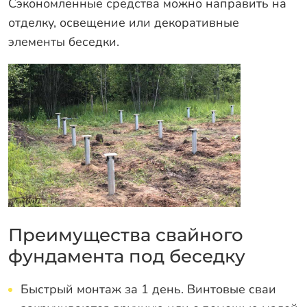
Сэкономленные средства можно направить на
отделку, освещение или декоративные
элементы беседки.
Преимущества свайного
фундамента под беседку
Быстрый монтаж за 1 день. Винтовые сваи