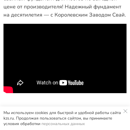
цене от производителя! Надежный фундамент
на десятилетия — с Королевским Заводом Свай.
Мы используем cookies для быстрой и удобной работы сайта
kzs.ru. Продолжая пользоваться сайтом, вы принимаете
8 (817) 226-56-06
условия обработки
персональных данных
Заказать звонок