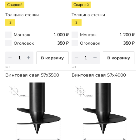
Сварной
Сварной
Толщина стенки
Толщина стенки
3
3
Монтаж
1 000 ₽
Монтаж
1 200 ₽
Оголовок
350 ₽
Оголовок
350 ₽
В корзину
В корзину
шт
шт
Винтовая свая 57х3500
Винтовая свая 57х4000