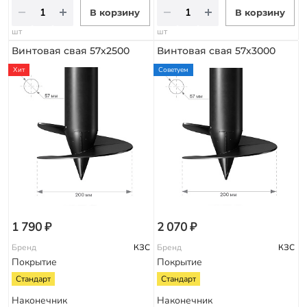
В корзину
В корзину
шт
шт
Винтовая свая 57х2500
Винтовая свая 57х3000
Хит
Советуем
1 790 ₽
2 070 ₽
Бренд
КЗС
Бренд
КЗС
Покрытие
Покрытие
Стандарт
Стандарт
Наконечник
Наконечник