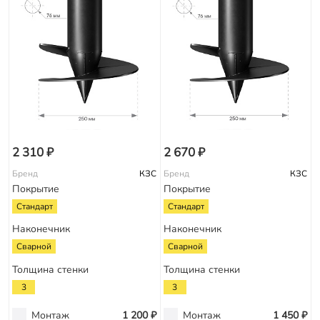
2 310 ₽
2 670 ₽
Бренд
КЗС
Бренд
КЗС
Покрытие
Покрытие
Стандарт
Стандарт
Наконечник
Наконечник
Сварной
Сварной
Толщина стенки
Толщина стенки
3
3
Монтаж
1 200 ₽
Монтаж
1 450 ₽