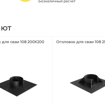
Безналичный расчет
ают
 для сваи 108 200Х200
Оголовок для сваи 108 