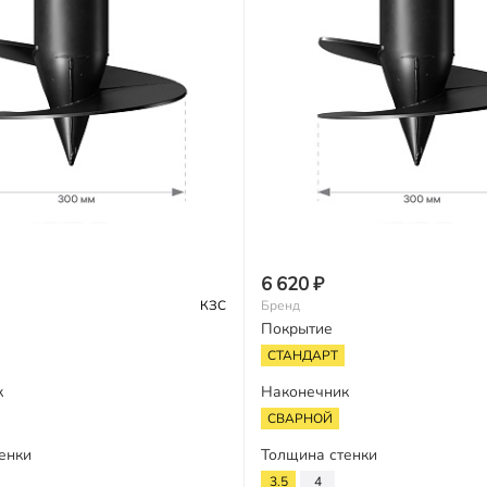
6 620 ₽
КЗС
Бренд
Покрытие
СТАНДАРТ
к
Наконечник
СВАРНОЙ
енки
Толщина стенки
3.5
4