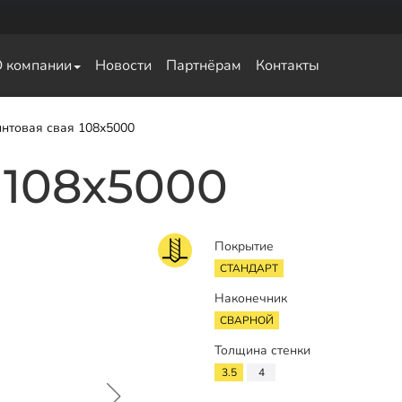
О компании
Новости
Партнёрам
Контакты
свай
нтовая свая 108х5000
 108х5000
Покрытие
СТАНДАРТ
Наконечник
СВАРНОЙ
Толщина стенки
3.5
4