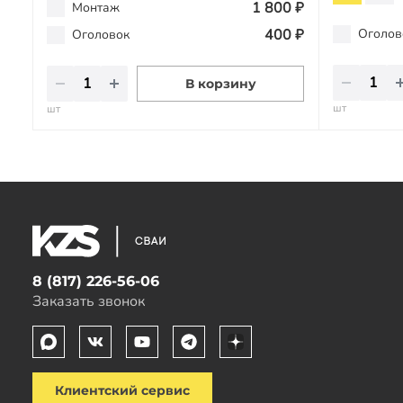
1 800 ₽
Монтаж
400 ₽
Оголов
Оголовок
В корзину
шт
шт
8 (817) 226-56-06
Заказать звонок
Клиентский сервис