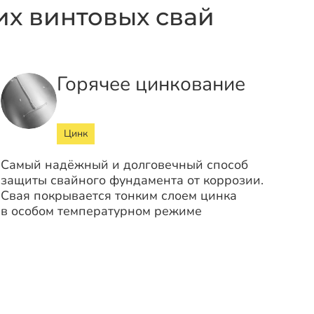
х винтовых свай
Горячее цинкование
Цинк
Самый надёжный и долговечный способ
защиты свайного фундамента от коррозии.
Свая покрывается тонким слоем цинка
в особом температурном режиме