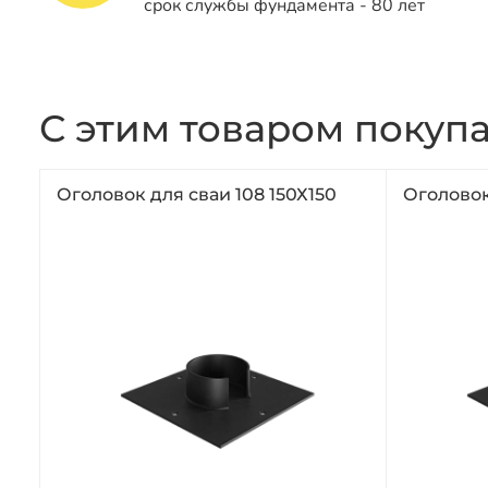
срок службы фундамента - 80 лет
С этим товаром покуп
Оголовок для сваи 108 150Х150
Оголовок