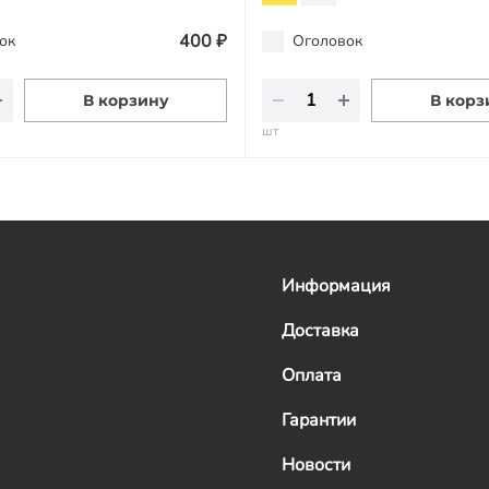
400 ₽
ок
Оголовок
В корзину
В корз
шт
Информация
Доставка
Оплата
Гарантии
Новости