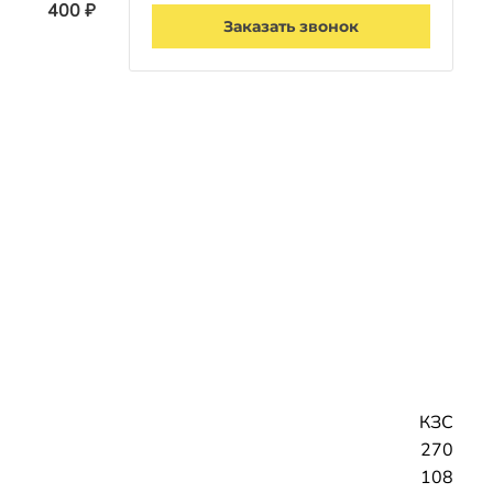
400 ₽
Заказать звонок
КЗС
270
108