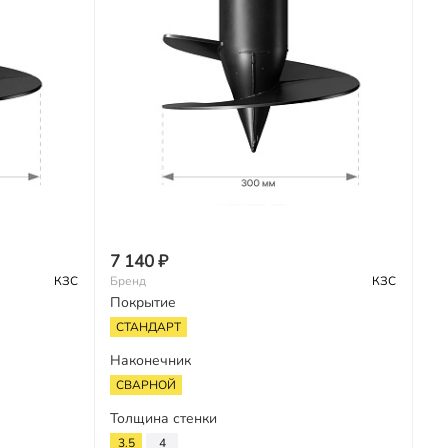
7 140 ₽
КЗС
Бренд
КЗС
Покрытие
СТАНДАРТ
Наконечник
СВАРНОЙ
Толщина стенки
3.5
4