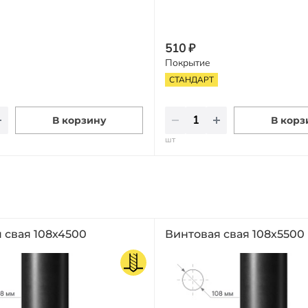
510 ₽
Покрытие
СТАНДАРТ
В корзину
В корз
шт
 свая 108х4500
Винтовая свая 108х5500