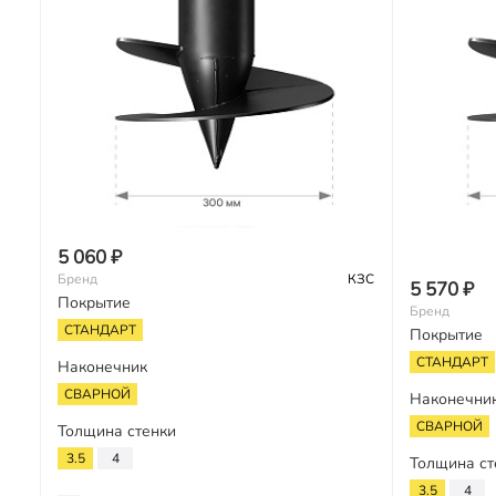
5 060 ₽
Бренд
КЗС
5 570 ₽
Покрытие
Бренд
СТАНДАРТ
Покрытие
СТАНДАРТ
Наконечник
СВАРНОЙ
Наконечни
СВАРНОЙ
Толщина стенки
3.5
4
Толщина ст
3.5
4