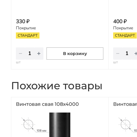
330 ₽
400 ₽
Покрытие
Покрытие
СТАНДАРТ
СТАНДАРТ
В корзину
шт
шт
Похожие товары
Винтовая свая 108х4000
Винтовая