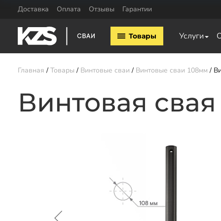
Доставка
Оплата
Отзывы
Гарантии
Винтовые сваи
Комплектующие
Услуги
Товары
Винтовые сваи 57мм
Оголовки для винтовых 
Винтовые сваи 76мм
Удлинители для свай
Винтовые сваи 89мм
Главная
Товары
Винтовые сваи
Винтовые сваи 108мм
Ви
Винтовые сваи 108мм
Винтовые сваи 133мм
Винтовая свая
Заказать звонок