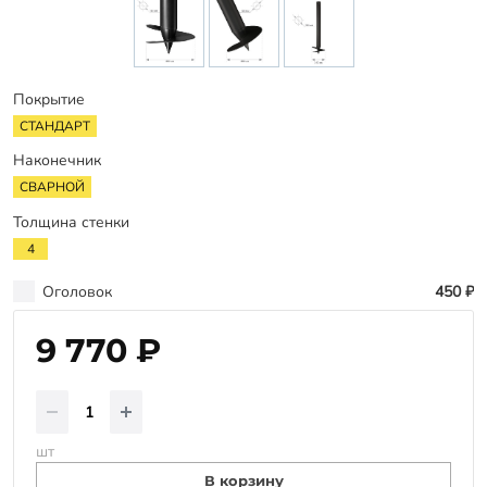
Заказать звонок
Покрытие
СТАНДАРТ
Наконечник
СВАРНОЙ
Толщина стенки
4
Оголовок
450 ₽
9 770 ₽
шт
В корзину