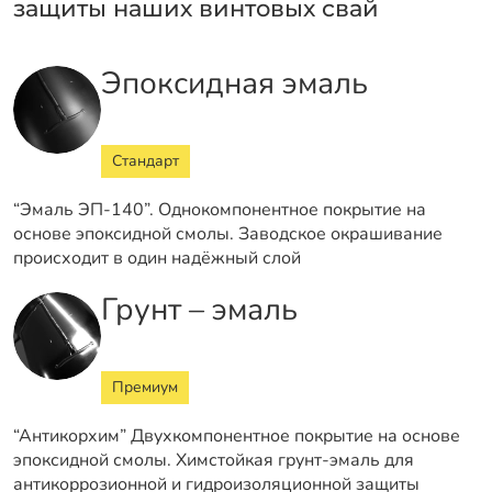
защиты наших винтовых свай
Эпоксидная эмаль
Стандарт
“Эмаль ЭП-140”. Однокомпонентное покрытие на
основе эпоксидной смолы. Заводское окрашивание
происходит в один надёжный слой
Грунт – эмаль
Премиум
“Антикорхим” Двухкомпонентное покрытие на основе
эпоксидной смолы. Химстойкая грунт-эмаль для
антикоррозионной и гидроизоляционной защиты