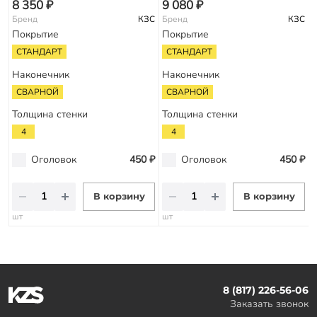
8 350 ₽
9 080 ₽
Бренд
КЗС
Бренд
КЗС
Покрытие
Покрытие
СТАНДАРТ
СТАНДАРТ
Наконечник
Наконечник
СВАРНОЙ
СВАРНОЙ
Толщина стенки
Толщина стенки
4
4
Оголовок
450 ₽
Оголовок
450 ₽
В корзину
В корзину
шт
шт
8 (817) 226-56-06
Заказать звонок