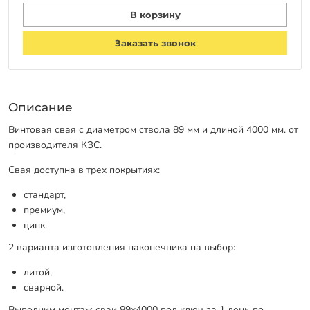
В корзину
Заказать звонок
Описание
Винтовая свая с диаметром ствола 89 мм и длиной 4000 мм. от
производителя КЗС.
Свая доступна в трех покрытиях:
стандарт,
премиум,
цинк.
2 варианта изготовления наконечника на выбор:
литой,
сварной.
Выполним монтаж сваи 89х4000 под ключ за 1 день по