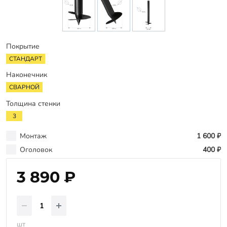
Заказать звонок
Покрытие
СТАНДАРТ
Наконечник
СВАРНОЙ
Толщина стенки
3
Монтаж
1 600 ₽
Оголовок
400 ₽
3 890 ₽
шт