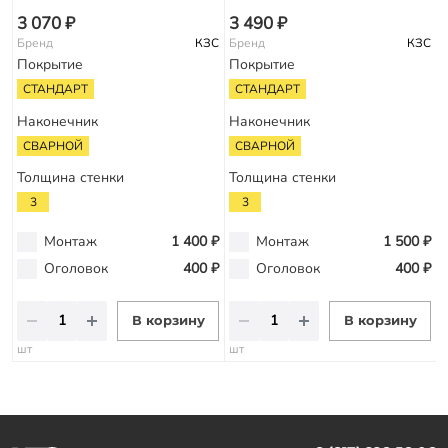
3 070 ₽
3 490 ₽
Бренд
КЗС
Бренд
КЗС
Покрытие
Покрытие
СТАНДАРТ
СТАНДАРТ
Наконечник
Наконечник
СВАРНОЙ
СВАРНОЙ
Толщина стенки
Толщина стенки
3
3
Монтаж
1 400 ₽
Монтаж
1 500 ₽
Оголовок
400 ₽
Оголовок
400 ₽
В корзину
В корзину
шт
шт