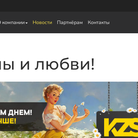
О компании
Новости
Партнёрам
Контакты
свай
ы и любви!