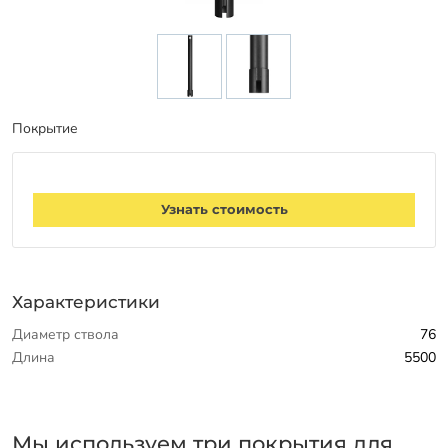
Заказать звонок
Покрытие
Узнать стоимость
Характеристики
Диаметр ствола
76
Длина
5500
Мы используем три покрытия для