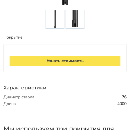
Заказать звонок
Покрытие
Узнать стоимость
Характеристики
Диаметр ствола
76
Длина
4000
Мы используем три покрытия для