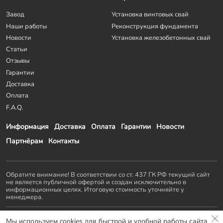
Завод
Установка винтовых свай
Наши работы
Реконструкция фундамента
Новости
Установка железобетонных свай
Статьи
Отзывы
Гарантии
Доставка
Оплата
F.A.Q.
Информация
Доставка
Оплата
Гарантии
Новости
Партнёрам
Контакты
Обратите внимание! В соответствии со ст. 437 ГК РФ текущий сайт
не является публичной офертой и создан исключительно в
информационных целях. Итоговую стоимость уточняйте у
менеджера.
Остальные проекты
KZS GROUP
:
Мы используем cookies для быстрой и удобной работы сайта