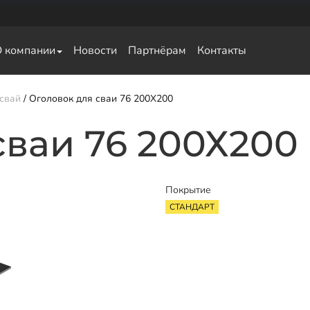
О компании
Новости
Партнёрам
Контакты
свай
 свай
Оголовок для сваи 76 200Х200
сваи 76 200Х200
Покрытие
СТАНДАРТ