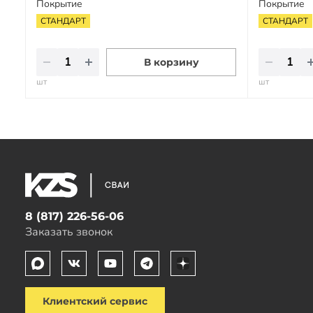
Покрытие
Покрытие
СТАНДАРТ
СТАНДАРТ
В корзину
шт
шт
8 (817) 226-56-06
Заказать звонок
Клиентский сервис