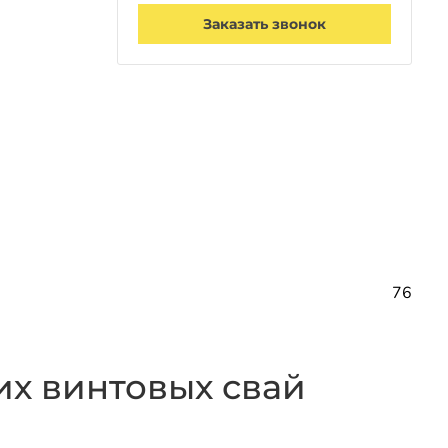
Заказать звонок
76
х винтовых свай