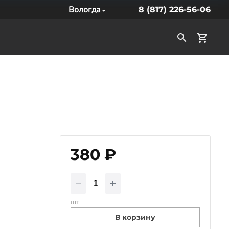
Вологда
8 (817) 226-56-06
380 ₽
шт
В корзину