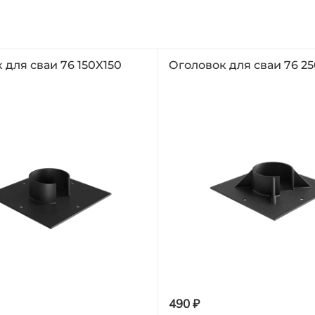
 для сваи 76 150X150
Оголовок для сваи 76 2
490 ₽