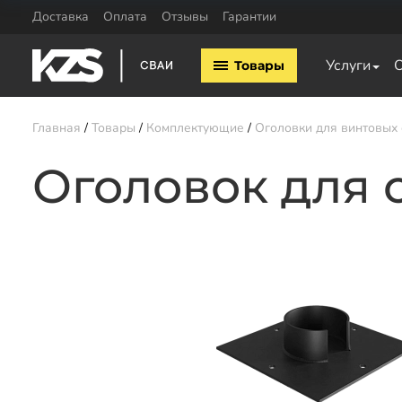
Доставка
Оплата
Отзывы
Гарантии
Винтовые сваи
Комплектующие
Услуги
Товары
Винтовые сваи 57мм
Оголовки для винтовых 
Винтовые сваи 76мм
Удлинители для свай
Винтовые сваи 89мм
Главная
Товары
Комплектующие
Оголовки для винтовых
Винтовые сваи 108мм
Винтовые сваи 133мм
Оголовок для 
Заказать звонок