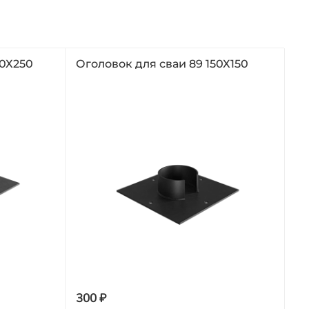
50Х250
Оголовок для сваи 89 150Х150
300 ₽