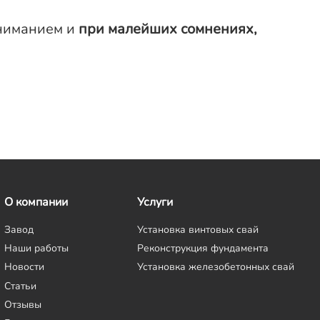
вниманием и
при малейших сомнениях,
О компании
Услуги
Завод
Установка винтовых свай
Наши работы
Реконструкция фундамента
Новости
Установка железобетонных свай
Статьи
Отзывы