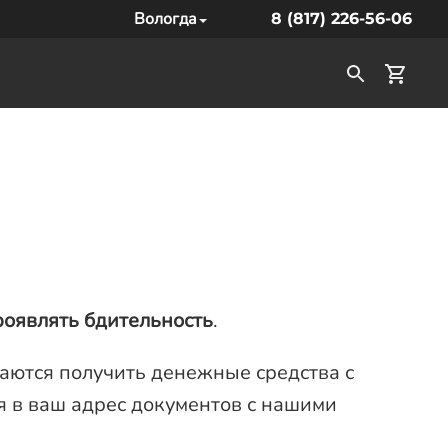
Вологда
8 (817) 226-56-06
роявлять бдительность
.
аются получить денежные средства с
я в ваш адрес документов с нашими